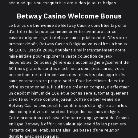
sécurisé qui a su conquérir le cœur des joueurs belges.
Betway Casino Welcome Bonus
Le bonus de bienvenue de Betway Casino constitue la porte
d’entrée idéale pour commencer votre aventure sur ce
casino en ligne argent réel avec un capital bonifié. Dès votre
premier dépôt, Betway Casino Belgique vous offre un bonus
de 100% jusqu’à 200€, doublant ainsi instantanément votre
mise initiale pour explorer la vaste collection de jeux
disponibles. Ce bonus généreux s’accompagne également de
50 tours gratuits sur des machines à sous populaires, vous
permettant de tester certains des titres les plus appréciés
sans entamer votre propre solde. Pour bénéficier de cette
offre exceptionnelle, il suffit de créer un compte, d’effectuer
un dépôt minimum de 10€ et le bonus sera automatiquement
crédité sur votre compte joueur. L’offre de bienvenue de
Betway Casino avis positifs confirme qu’elle figure parmi les
plus compétitives du secteur belge des casinos en ligne.
Cette promotion exclusive démontre l’engagement de Casino
en ligne Betway à offrir une valeur ajoutée dès les premiers
instants de jeu, établissant ainsi les bases d’une relation
durable avec ses joueurs.