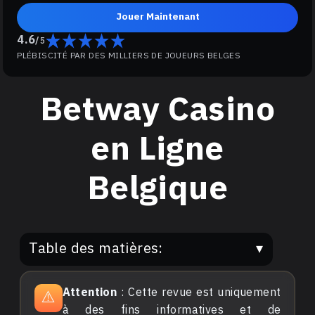
Jouer Maintenant
4.6
/
5
PLÉBISCITÉ PAR DES MILLIERS DE JOUEURS BELGES
Betway Casino
en Ligne
Belgique
Table des matières:
Attention
: Cette revue est uniquement
⚠️
à des fins informatives et de