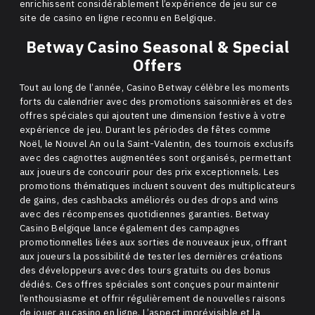
enrichissent considérablement l’expérience de jeu sur ce
site de casino en ligne reconnu en Belgique.
Betway Casino Seasonal & Special
Offers
Tout au long de l’année, Casino Betway célèbre les moments
forts du calendrier avec des promotions saisonnières et des
offres spéciales qui ajoutent une dimension festive à votre
expérience de jeu. Durant les périodes de fêtes comme
Noël, le Nouvel An ou la Saint-Valentin, des tournois exclusifs
avec des cagnottes augmentées sont organisés, permettant
aux joueurs de concourir pour des prix exceptionnels. Les
promotions thématiques incluent souvent des multiplicateurs
de gains, des cashbacks améliorés ou des drops and wins
avec des récompenses quotidiennes garanties. Betway
Casino Belgique lance également des campagnes
promotionnelles liées aux sorties de nouveaux jeux, offrant
aux joueurs la possibilité de tester les dernières créations
des développeurs avec des tours gratuits ou des bonus
dédiés. Ces offres spéciales sont conçues pour maintenir
l’enthousiasme et offrir régulièrement de nouvelles raisons
de jouer au casino en ligne. L’aspect imprévisible et la