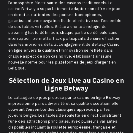
l’atmosphère électrisante des casinos traditionnels. Le
casino Betway a su parfaitement adapter son offre de jeux
en direct aux attentes des joueurs francophones,
garantissant une navigation fluide et intuitive sur l’ensemble
de ses tables virtuelles. Grâce à une technologie de
streaming haute définition, chaque partie se déroule sans
interruption, permettant aux participants de suivre l’action
dans les moindres détails. L’engagement de Betway Casino
en ligne envers la qualité et l’innovation se reflète dans
chaque aspect de son casino live, établissant ainsi une
nouvelle norme pour les plateformes de jeux d’argent en
Belgique.
Sélection de Jeux Live au Casino en
Ligne Betway
Le catalogue de jeux proposé par le casino en ligne Betway
impressionne par sa diversité et sa qualité exceptionnelle,
couvrant l’ensemble des classiques appréciés par les
joueurs belges. Les tables de roulette en direct constituent
l’une des attractions principales, avec plusieurs variantes
disponibles incluant la roulette européenne, française et