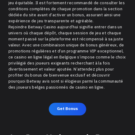
jeu équitable. Il est fortement recommandé de consulter les
conditions complètes de chaque promotion dans la section
dédiée du site avant d’activer un bonus, assurant ainsi une
expérience de jeu transparente et agréable.
Rejoindre Betway Casino aujourd’hui signifie entrer dans un
univers où chaque dépôt, chaque session de jeu et chaque
moment passé sur la plateforme est récompensé à sa juste
valeur. Avec une combinaison unique de bonus généreux, de
promotions régulières et d’un programme VIP exceptionnel,
ce casino en ligne légal en Belgique s’impose comme le choix
privilégié des joueurs exigeants recherchant à la fois
divertissement et valeur ajoutée. N’attendez plus pour
profiter du bonus de bienvenue exclusif et découvrir
pourquoi Betway avis sont si élogieux parmi la communauté
des joueurs belges passionnés de casino en ligne.
Get Bonus