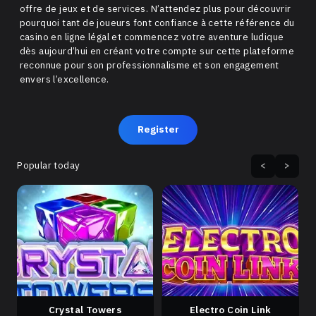
offre de jeux et de services. N’attendez plus pour découvrir
pourquoi tant de joueurs font confiance à cette référence du
casino en ligne légal et commencez votre aventure ludique
dès aujourd’hui en créant votre compte sur cette plateforme
reconnue pour son professionnalisme et son engagement
envers l’excellence.
Register
Popular today
<
>
Crystal Towers
Electro Coin Link