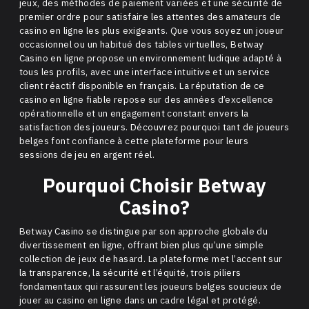
jeux, des méthodes de paiement variées et une sécurité de
premier ordre pour satisfaire les attentes des amateurs de
casino en ligne les plus exigeants. Que vous soyez un joueur
occasionnel ou un habitué des tables virtuelles, Betway
Casino en ligne propose un environnement ludique adapté à
tous les profils, avec une interface intuitive et un service
client réactif disponible en français. La réputation de ce
casino en ligne fiable repose sur des années d’excellence
opérationnelle et un engagement constant envers la
satisfaction des joueurs. Découvrez pourquoi tant de joueurs
belges font confiance à cette plateforme pour leurs
sessions de jeu en argent réel.
Pourquoi Choisir Betway
Casino?
Betway Casino se distingue par son approche globale du
divertissement en ligne, offrant bien plus qu’une simple
collection de jeux de hasard. La plateforme met l’accent sur
la transparence, la sécurité et l’équité, trois piliers
fondamentaux qui rassurent les joueurs belges soucieux de
jouer au casino en ligne dans un cadre légal et protégé.