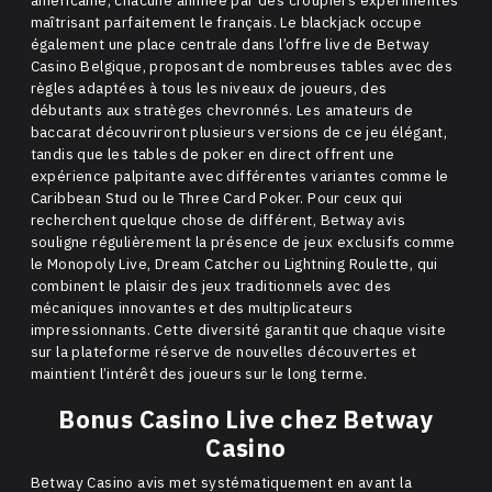
américaine, chacune animée par des croupiers expérimentés
maîtrisant parfaitement le français. Le blackjack occupe
également une place centrale dans l’offre live de Betway
Casino Belgique, proposant de nombreuses tables avec des
règles adaptées à tous les niveaux de joueurs, des
débutants aux stratèges chevronnés. Les amateurs de
baccarat découvriront plusieurs versions de ce jeu élégant,
tandis que les tables de poker en direct offrent une
expérience palpitante avec différentes variantes comme le
Caribbean Stud ou le Three Card Poker. Pour ceux qui
recherchent quelque chose de différent, Betway avis
souligne régulièrement la présence de jeux exclusifs comme
le Monopoly Live, Dream Catcher ou Lightning Roulette, qui
combinent le plaisir des jeux traditionnels avec des
mécaniques innovantes et des multiplicateurs
impressionnants. Cette diversité garantit que chaque visite
sur la plateforme réserve de nouvelles découvertes et
maintient l’intérêt des joueurs sur le long terme.
Bonus Casino Live chez Betway
Casino
Betway Casino avis met systématiquement en avant la