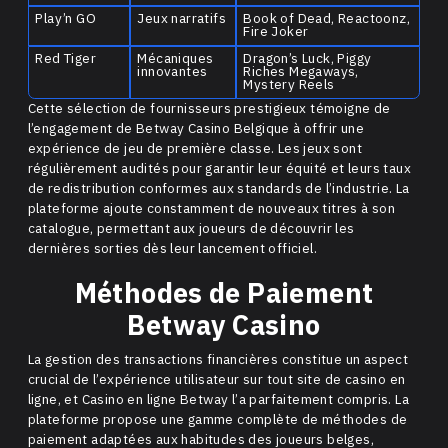
Play’n GO
Jeux narratifs
Book of Dead, Reactoonz,
Fire Joker
Red Tiger
Mécaniques
Dragon’s Luck, Piggy
innovantes
Riches Megaways,
Mystery Reels
Cette sélection de fournisseurs prestigieux témoigne de
l’engagement de Betway Casino Belgique à offrir une
expérience de jeu de première classe. Les jeux sont
régulièrement audités pour garantir leur équité et leurs taux
de redistribution conformes aux standards de l’industrie. La
plateforme ajoute constamment de nouveaux titres à son
catalogue, permettant aux joueurs de découvrir les
dernières sorties dès leur lancement officiel.
Méthodes de Paiement
Betway Casino
La gestion des transactions financières constitue un aspect
crucial de l’expérience utilisateur sur tout site de casino en
ligne, et Casino en ligne Betway l’a parfaitement compris. La
plateforme propose une gamme complète de méthodes de
paiement adaptées aux habitudes des joueurs belges,