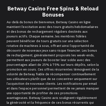
Betway Casino Free Spins & Reload
Bonuses
Au-delà du bonus de bienvenue, Betway Casino en ligne
maintient l’excitation avec des tours gratuits hebdomadaires
et des bonus de rechargement réguliers destinés aux
joueurs actifs. Chaque semaine, les membres fidèles
peuvent bénéficier de tours gratuits sur une sélection
rotative de machines à sous, offrant ainsi l’opportunité de
découvrir de nouveaux jeux sans risque financier. Les bonus
de rechargement, généralement proposés les week-ends,
permettent aux joueurs de booster leur solde avec des
pourcentages allant de 25% à 75% sur leurs dépôts, selon la
promotion en cours. Ces offres récurrentes témoignent de la
volonté de Betway fiable de récompenser continuellement
ses utilisateurs plutôt que de se concentrer uniquement sur
l’acquisition de nouveaux clients. Les notifications par email
et dans l’espace personnel permettent de ne jamais manquer
une opportunité de profiter de ces promotions
avantageuses. Betway Casino avis soulignent régulièrement
la générosité et la fréquence de ces bonus récurrents qui