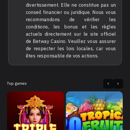
divertissement. Elle ne constitue pas un
conseil financier ou juridique. Nous vous
recommandons de vérifier les
conditions, les bonus et les règles
actuels directement sur le site officiel
de Betway Casino. Veuillez vous assurer
de respecter les lois locales, car vous
êtes responsable de vos actions.
Top games
<
>